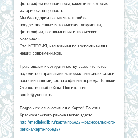
фотографии военной поры, каждый из которых —
историческая ценность.
Мы благодарим наших читателей за
предоставленные исторические документы,
фотографии, воспоминания и творческие
материалы.
Это ИСТОРИЯ, написанная по воспоминаниям
наших современников.
Приглашаем к сотрудничеству всех, кто готов
поделиться архивными материалами своих семей,
воспоминаниями, фотографиями периода Великой
Отечественной войны. Пишите нам:
spo.kr@yandex.ru
Подробнее ознакомиться с Картой Победы
Красносельского района можно здесь:
http://medialoglib.ru/карта-победы-красносельского-
района/карта-победы/