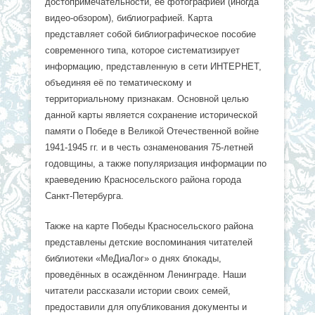
достопримечательности, её фотографией (иногда
видео-обзором), библиографией. Карта
представляет собой библиографическое пособие
современного типа, которое систематизирует
информацию, представленную в сети ИНТЕРНЕТ,
объединяя её по тематическому и
территориальному признакам. Основной целью
данной карты является сохранение исторической
памяти о Победе в Великой Отечественной войне
1941-1945 гг. и в честь ознаменования 75-летней
годовщины, а также популяризация информации по
краеведению Красносельского района города
Санкт-Петербурга.
Также на карте Победы Красносельского района
представлены детские воспоминания читателей
библиотеки «МеДиаЛог» о днях блокады,
проведённых в осаждённом Ленинграде. Наши
читатели рассказали истории своих семей,
предоставили для опубликования документы и