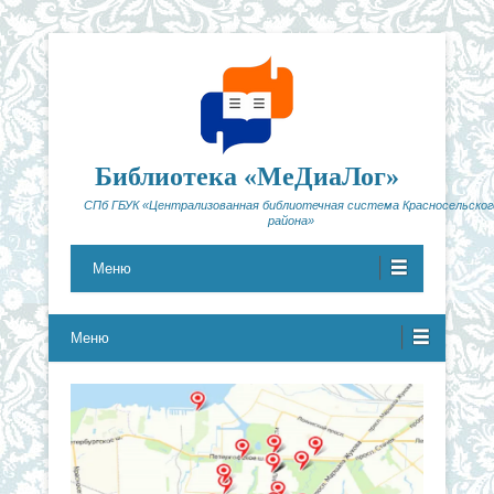
Библиотека «МеДиаЛог»
СПб ГБУК «Централизованная библиотечная система Красносельског
района»
Меню
Меню