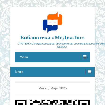
Библиотека «МеДиаЛог»
СПб ГБУК «Централизованная библиотечная система Красносельског
района»
Меню
Меню
Месяц:
Март 2025