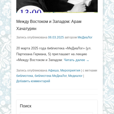
Между Востоком и Западом: Арам
Хачатурян
Запись опубликована
06.03.2025
автором
МеДиаЛог
20 марта 2025 года библиотека «МеДиаЛог» (ул.
Партизана Германа, 5) приглашает на лекцию
«Между Востоком и Западом:
Читать далее →
Запись опубликована
Афиша
,
Мероприятия
|
с метками
библиотека
,
библиотека МеДиаЛог
,
Медиалог
|
Добавить комментарий
Поиск