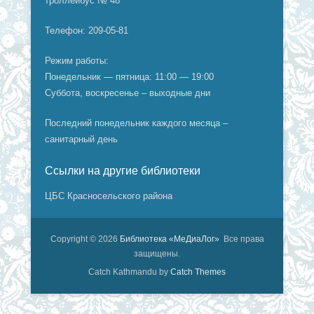
троллейбус № 48
Телефон: 209-05-81
Режим работы:
Понедельник — пятница: 11:00 — 19:00
Суббота, воскресенье – выходные дни
Последний понедельник каждого месяца –
санитарный день
Ссылки на другие библиотеки
ЦБС Красносельского района
Copyright © 2026
Библиотека «МеДиаЛог»
Все права
защищены.
Catch Kathmandu by
Catch Themes