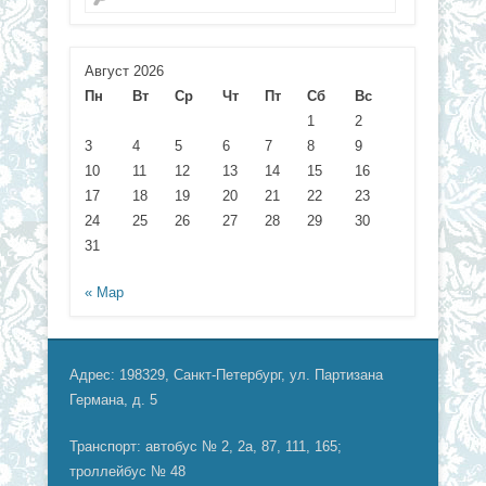
Август 2026
Пн
Вт
Ср
Чт
Пт
Сб
Вс
1
2
3
4
5
6
7
8
9
10
11
12
13
14
15
16
17
18
19
20
21
22
23
24
25
26
27
28
29
30
31
« Мар
Адрес: 198329, Санкт-Петербург, ул. Партизана
Германа, д. 5
Транспорт: автобус № 2, 2а, 87, 111, 165;
троллейбус № 48