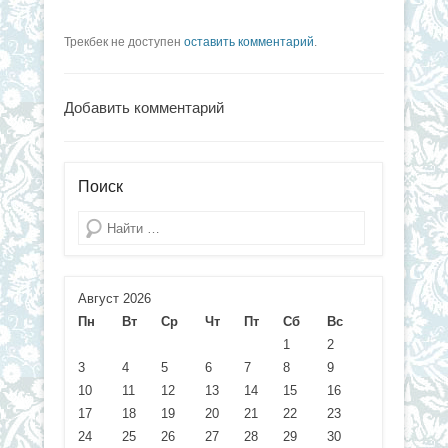
Трекбек не доступен
оставить комментарий
.
Добавить комментарий
Поиск
Поиск
Август 2026
Пн
Вт
Ср
Чт
Пт
Сб
Вс
1
2
3
4
5
6
7
8
9
10
11
12
13
14
15
16
17
18
19
20
21
22
23
24
25
26
27
28
29
30