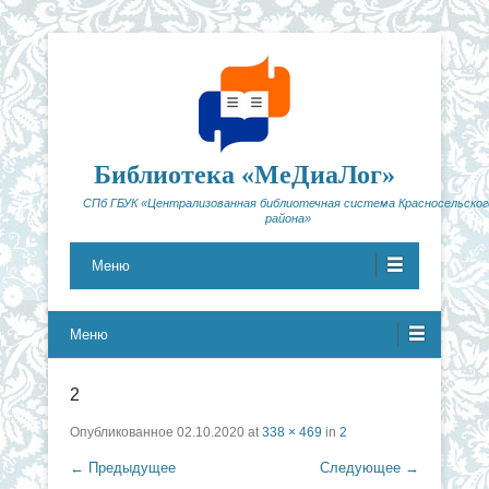
Библиотека «МеДиаЛог»
СПб ГБУК «Централизованная библиотечная система Красносельског
района»
Меню
Меню
2
Опубликованное
02.10.2020
at
338 × 469
in
2
← Предыдущее
Следующее →