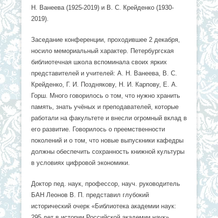
Н. Ванеева (1925-2019) и В. С. Крейденко (1930-
2019).
Заседание конференции, проходившее 2 декабря,
носило мемориальный характер. Петербургская
библиотечная школа вспоминала своих ярких
представителей и учителей: А. Н. Ванеева, В. С.
Крейденко, Г. И. Позднякову, Н. И. Карпову, Е. А.
Горш. Много говорилось о том, что нужно хранить
память, знать учёных и преподавателей, которые
работали на факультете и внесли огромный вклад в
его развитие. Говорилось о преемственности
поколений и о том, что новые выпускники кафедры
должны обеспечить сохранность книжной культуры
в условиях цифровой экономики.
Доктор пед. наук, профессор, науч. руководитель
БАН Леонов В. П. представил глубокий
исторический очерк «Библиотека академии наук:
295 лет в истории Российской академии наук».