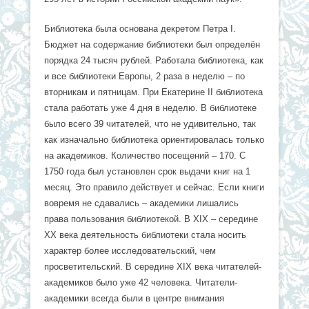
Библиотека была основана декретом Петра I.
Бюджет на содержание библиотеки был определён
порядка 24 тысяч рублей. Работала библиотека, как
и все библиотеки Европы, 2 раза в неделю – по
вторникам и пятницам. При Екатерине II библиотека
стала работать уже 4 дня в неделю. В библиотеке
было всего 39 читателей, что не удивительно, так
как изначально библиотека ориентировалась только
на академиков. Количество посещений – 170. С
1750 года был установлен срок выдачи книг на 1
месяц. Это правило действует и сейчас. Если книги
вовремя не сдавались – академики лишались
права пользования библиотекой. В XIX – середине
XX века деятельность библиотеки стала носить
характер более исследовательский, чем
просветительский. В середине XIX века читателей-
академиков было уже 42 человека. Читатели-
академики всегда были в центре внимания