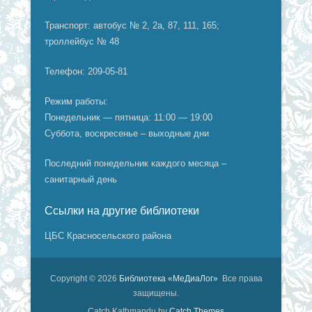
Транспорт: автобус № 2, 2а, 87, 111, 165;
троллейбус № 48
Телефон: 209-05-81
Режим работы:
Понедельник — пятница: 11:00 — 19:00
Суббота, воскресенье – выходные дни
Последний понедельник каждого месяца –
санитарный день
Ссылки на другие библиотеки
ЦБС Красносельского района
Copyright © 2026
Библиотека «МеДиаЛог»
Все права
защищены.
Catch Kathmandu by
Catch Themes