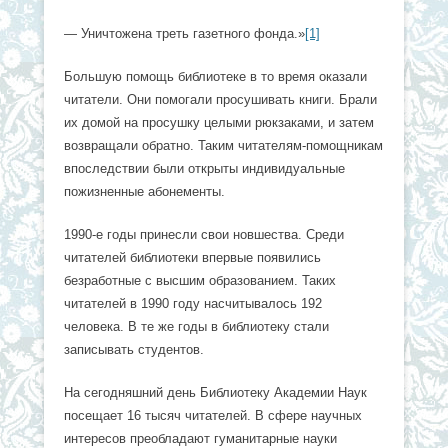
— Уничтожена треть газетного фонда.»
[1]
Большую помощь библиотеке в то время оказали
читатели. Они помогали просушивать книги. Брали
их домой на просушку целыми рюкзаками, и затем
возвращали обратно. Таким читателям-помощникам
впоследствии были открыты индивидуальные
пожизненные абонементы.
1990-е годы принесли свои новшества. Среди
читателей библиотеки впервые появились
безработные с высшим образованием. Таких
читателей в 1990 году насчитывалось 192
человека. В те же годы в библиотеку стали
записывать студентов.
На сегодняшний день Библиотеку Академии Наук
посещает 16 тысяч читателей. В сфере научных
интересов преобладают гуманитарные науки