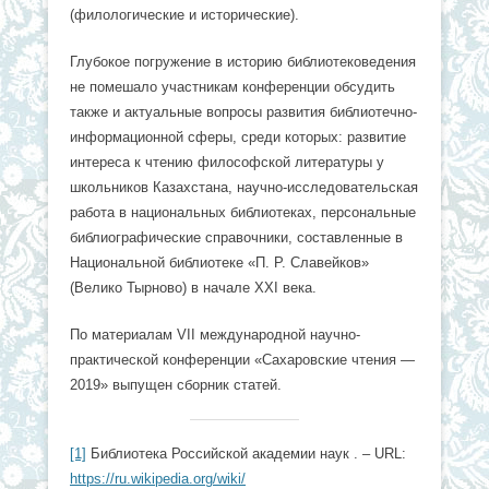
(филологические и исторические).
Глубокое погружение в историю библиотековедения
не помешало участникам конференции обсудить
также и актуальные вопросы развития библиотечно-
информационной сферы, среди которых: развитие
интереса к чтению философской литературы у
школьников Казахстана, научно-исследовательская
работа в национальных библиотеках, персональные
библиографические справочники, составленные в
Национальной библиотеке «П. Р. Славейков»
(Велико Тырново) в начале XXI века.
По материалам VII международной научно-
практической конференции «Сахаровские чтения —
2019» выпущен сборник статей.
[1]
Библиотека Российской академии наук . – URL:
https://ru.wikipedia.org/wiki/