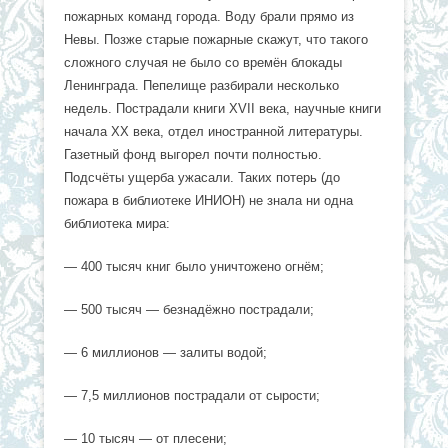
пожарных команд города. Воду брали прямо из
Невы. Позже старые пожарные скажут, что такого
сложного случая не было со времён блокады
Ленинграда. Пепелище разбирали несколько
недель. Пострадали книги XVII века, научные книги
начала XX века, отдел иностранной литературы.
Газетный фонд выгорел почти полностью.
Подсчёты ущерба ужасали. Таких потерь (до
пожара в библиотеке ИНИОН) не знала ни одна
библиотека мира:
— 400 тысяч книг было уничтожено огнём;
— 500 тысяч — безнадёжно пострадали;
— 6 миллионов — залиты водой;
— 7,5 миллионов пострадали от сырости;
— 10 тысяч — от плесени;