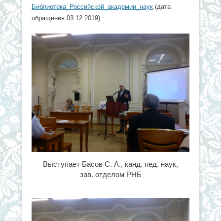
Библиотека_Российской_академии_наук
(дата
обращения 03.12.2019)
Выступает Басов С. А., канд. пед. наук,
зав. отделом РНБ