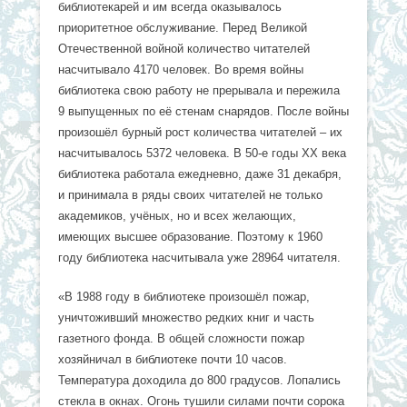
библиотекарей и им всегда оказывалось
приоритетное обслуживание. Перед Великой
Отечественной войной количество читателей
насчитывало 4170 человек. Во время войны
библиотека свою работу не прерывала и пережила
9 выпущенных по её стенам снарядов. После войны
произошёл бурный рост количества читателей – их
насчитывалось 5372 человека. В 50-е годы XX века
библиотека работала ежедневно, даже 31 декабря,
и принимала в ряды своих читателей не только
академиков, учёных, но и всех желающих,
имеющих высшее образование. Поэтому к 1960
году библиотека насчитывала уже 28964 читателя.
«В 1988 году в библиотеке произошёл пожар,
уничтоживший множество редких книг и часть
газетного фонда. В общей сложности пожар
хозяйничал в библиотеке почти 10 часов.
Температура доходила до 800 градусов. Лопались
стекла в окнах. Огонь тушили силами почти сорока