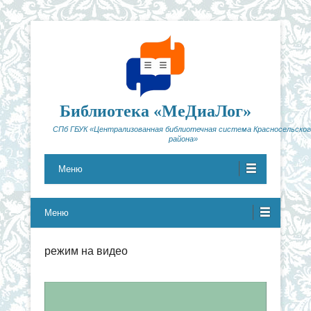
Библиотека «МеДиаЛог»
СПб ГБУК «Централизованная библиотечная система Красносельског
района»
Меню
Меню
режим на видео
Видеоплеер