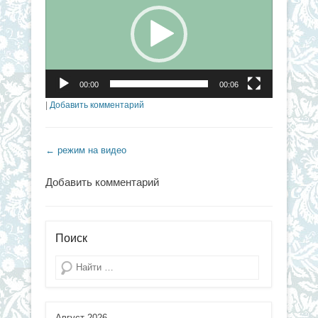
00:00
00:06
|
Добавить комментарий
Навигация по записям
←
режим на видео
Добавить комментарий
Поиск
Поиск
Август 2026