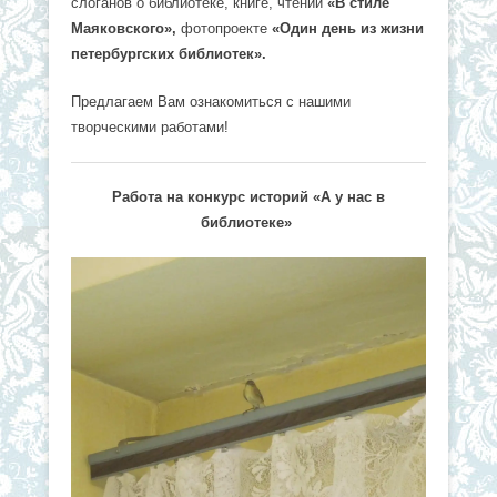
слоганов о библиотеке, книге, чтении
«В стиле
Маяковского»,
фотопроекте
«Один день из жизни
петербургских библиотек».
Предлагаем Вам ознакомиться с нашими
творческими работами!
Работа на конкурс историй «А у нас в
библиотеке»