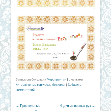
Запись опубликована
Мероприятия
|
с метками
литературные конкурсы
,
Медиалог
|
Добавить
комментарий
Навигация по записям
←
Престольные
Индия из первых рук
→