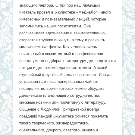
знающего лектора. С тех пор наш любимый
читатель провёл в библиотеке «МеДиаЛог» много
интересных и познавательных лекций, которые
запомнились нашим посетителям. Она
рассказывает вдохновенно и заинтересованно,
старается глубоко вникнуть в тему и раскрыть
малоизвестные факты. Как человек очень
начитанный и компетентный в профессии она
всегда умело подбирает литературу для подготовки
лекции и для рекомендации читателям. А какой
вкуснейший фруктовый салат она готовит! Иногда
устраивая нам незапланированные чайные
посиделки, во время которых можно обсудить
дальнейшие планы нашего сотрудничества,
книжные новинки или прочитанную литературу.
Общение с Людмилой Григорьевной всегда
праздник! Каждой библиотеке хочется пожелать
такого творческого, жизнерадостного,
обаятельного, доброго, светлого, умного и