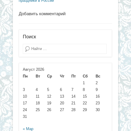
праздники в России
Добавить комментарий
Поиск
Поиск
Август 2026
Пн
Вт
Ср
Чт
Пт
Сб
Вс
1
2
3
4
5
6
7
8
9
10
11
12
13
14
15
16
17
18
19
20
21
22
23
24
25
26
27
28
29
30
31
« Мар