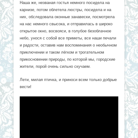
Наша же, незваная гостья немного посидела на
карнизе, потом облетела люстры, посидела и на
них, обследовала оконные занавески, посмотрела
на нас немного свысока, и отправилась в широко
открытое окно, восвояси, в голубое безоблачное
небо, унося с собой все приметы, все наши печали
и радости, оставив нам воспоминания о необычном
приключении и таком лёгком и трогательном
прикосновении природы, по которой мы, городские
жители, порой очень сильно скучаем.
Лети, милая птичка, и приноси всем только добрые
вести!