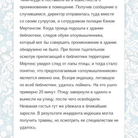
проникновении в помещение. Получив сообщение о
случившемся, директор отправилась туда вместе
со своим супругом, и сотрудником полиции Кеном
Мертенсом. Когда троица подошла к зданию
библиотеки, следов обуви злоумышленника,
который мог бы совершить проникновение в здание
обнаружено не было. При более тщательном
осмотре прилегающей к библиотеке территории
Мертенс увидел след от лапы птицы, и тогда стало
понятно, что предполагаемым «злоумышленником»
является именно она. Вскоре индюшку, летавшую
по всей библиотеке, удалось поймать. На это ушло
примерно 20 минут. Птицу завернули в одеяло и
вынесли на улицу, после чего освободили.
Незваная гостья тут же убежала в ближайшие
заросли. В результате инцидента индюшка могла
получить травмы, но осмотреть ее специалистам не
удалось.