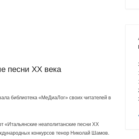
е песни ХХ века
ла библиотека «МеДиаЛог» своих читателей в
рт «Итальянские неаполитанские песни ХХ
еждународных конкурсов тенор Николай Шамов.