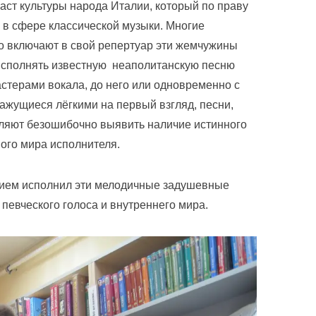
ст культуры народа Италии, который по праву
 в сфере классической музыки. Многие
но включают в свой репертуар эти жемчужины
исполнять известную неаполитанскую песню
стерами вокала, до него или одновременно с
ажущиеся лёгкими на первый взгляд, песни,
ляют безошибочно выявить наличие истинного
ного мира исполнителя.
ием исполнил эти мелодичные задушевные
певческого голоса и внутреннего мира.