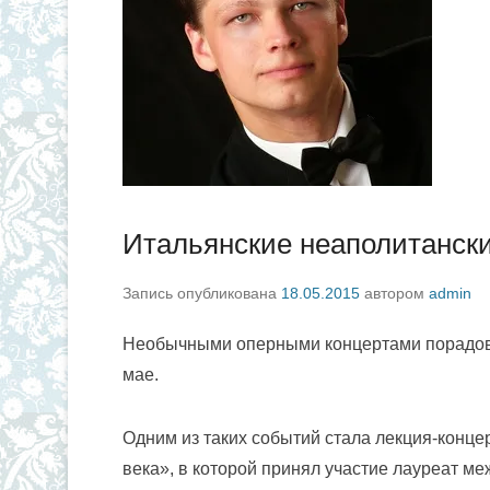
Итальянские неаполитански
Запись опубликована
18.05.2015
автором
admin
Необычными оперными концертами порадова
мае.
Одним из таких событий стала лекция-конце
века», в которой принял участие лауреат м