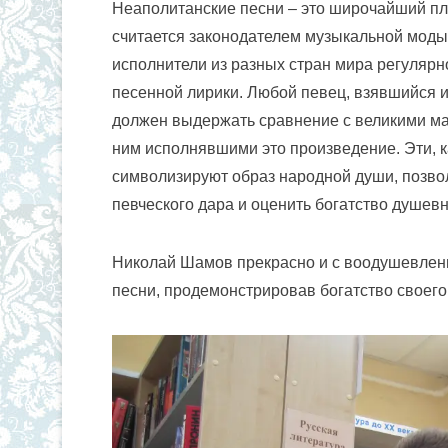
Неаполитанские песни – это широчайший пла
считается законодателем музыкальной моды
исполнители из разных стран мира регуляр
песенной лирики. Любой певец, взявшийся 
должен выдержать сравнение с великими ма
ним исполнявшими это произведение. Эти, к
символизируют образ народной души, позво
певческого дара и оценить богатство душев
Николай Шамов прекрасно и с воодушевлен
песни, продемонстрировав богатство своего 