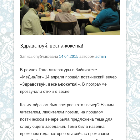
Здравствуй, весна-кокетка!
Запись опубликована
14.04.2015
автором
admin
В рамках Года литературы в библиотеке
«МеДиаЛог» 14 апреля прошёл поэтический вечер
«Здравствуй, весна-кокетка!»
. В программе
прозвучали стихи о весне.
Каким образом был построен этот вечер? Нашим
читателям, любителям поэзии, на прошлом
поэтическом вечере была предложена тема для
следующего заседания. Тема была навеяна
временем года, которое мы сейчас проживаем –