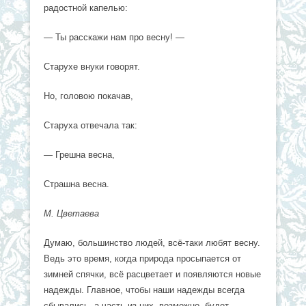
радостной капелью:
— Ты расскажи нам про весну! —
Старухе внуки говорят.
Но, головою покачав,
Старуха отвечала так:
— Грешна весна,
Страшна весна.
М. Цветаева
Думаю, большинство людей, всё-таки любят весну.
Ведь это время, когда природа просыпается от
зимней спячки, всё расцветает и появляются новые
надежды. Главное, чтобы наши надежды всегда
сбывались, а часть из них, возможно, будет