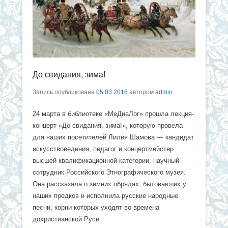
До свидания, зима!
Запись опубликована
05.03.2016
автором
admin
24 марта в библиотеке «МеДиаЛог» прошла лекция-
концерт «До свидания, зима!», которую провела
для наших посетителей Лилия Шамова — кандидат
искусствоведения, педагог и концертмейстер
высшей квалификационной категории, научный
сотрудник Российского Этнографического музея.
Она рассказала о зимних обрядах, бытовавших у
наших предков и исполнила русские народные
песни, корни которых уходят во времена
дохристианской Руси.