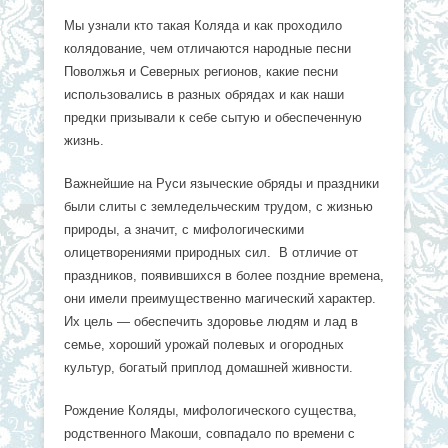
Мы узнали кто такая Коляда и как проходило
колядование, чем отличаются народные песни
Поволжья и Северных регионов, какие песни
использовались в разных обрядах и как наши
предки призывали к себе сытую и обеспеченную
жизнь.
Важнейшие на Руси языческие обряды и праздники
были слиты с земледельческим трудом, с жизнью
природы, а значит, с мифологическими
олицетворениями природных сил. В отличие от
праздников, появившихся в более поздние времена,
они имели преимущественно магический характер.
Их цель — обеспечить здоровье людям и лад в
семье, хороший урожай полевых и огородных
культур, богатый приплод домашней живности.
Рождение Коляды, мифологического существа,
родственного Макоши, совпадало по времени с