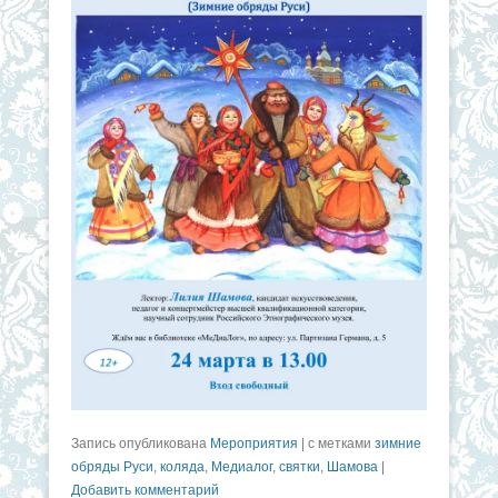
Запись опубликована
Мероприятия
|
с метками
зимние
обряды Руси
,
коляда
,
Медиалог
,
святки
,
Шамова
|
Добавить комментарий