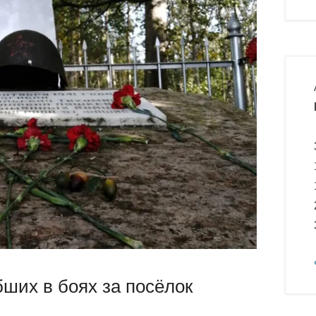
бших в боях за посёлок