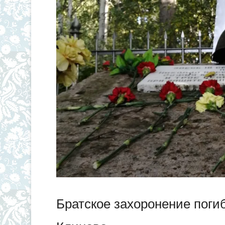
Братское захоронение поги