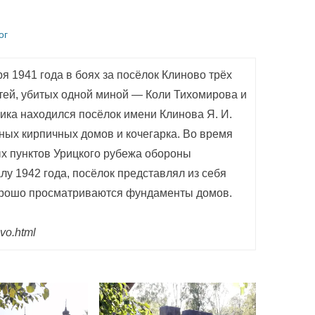
ог
я 1941 года в боях за посёлок Клиново трёх
тей, убитых одной миной — Коли Тихомирова и
ика находился посёлок имени Клинова Я. И.
ных кирпичных домов и кочегарка. Во время
ых пунктов Урицкого рубежа обороны
алу 1942 года, посёлок представлял из себя
орошо просматриваются фундаменты домов.
ovo.html