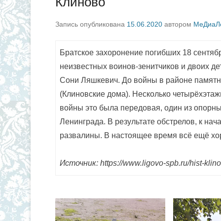
Клиново
Запись опубликована
15.06.2020
автором
МеДиаЛ
Братское захоронение погибших 18 сентябр
неизвестных воинов-зенитчиков и двоих де
Сони Ляшкевич. До войны в районе памятн
(Клиновские дома). Несколько четырёхэтаж
войны это была передовая, один из опорн
Ленинграда. В результате обстрелов, к нач
развалины. В настоящее время всё ещё х
Источник: https://www.ligovo-spb.ru/hist-klin