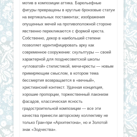
мотив в композиции аттика. Барельефные
фигуры превращены в круглые бронзовые статуи
на вертикальных постаментах; изображения
опущенных мечей на противоположной стороне
явственно перекликаются с формой креста.
Собственно, декор в наибольшей степени
позволяет идентифицировать арку как
современное сооружение: скульптуры — своей
характерной для позднесоветской школы
«угловатой» стилистикой, мечи-кресты — новым
примиряющим смыслом, в котором тема
бессмертия возвращается в «вечный»,
христианский контекст. Удачная концепция,
хорошие пропорции, торжественный лаконизм
фасадов, классическая ясность
градостроительной композиции — все эти
качества принесли авторскому коллективу не
только Гран-при «Архитектона», но и Золотой
знак «Зодчества».