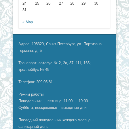
24
25
26
27
28
29
30
31
« Мар
Адрес: 198329, Санкт-Петербург, ул. Партизана
Германа, д. 5
Транспорт: автобус № 2, 2а, 87, 111, 165;
троллейбус № 48
Телефон: 209-05-81
Режим работы:
Понедельник — пятница: 11:00 — 19:00
Суббота, воскресенье – выходные дни
Последний понедельник каждого месяца –
санитарный день