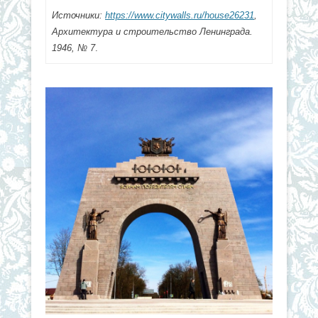
Источники:
https://www.citywalls.ru/house26231
,
Архитектура и строительство Ленинграда.
1946, № 7
.