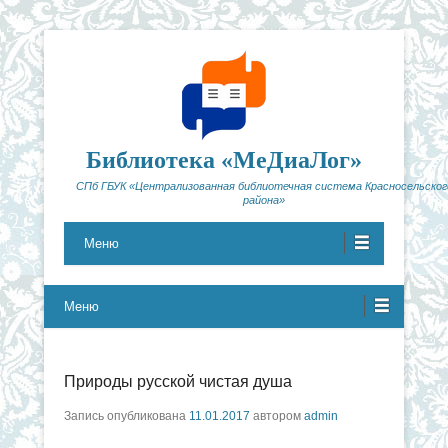
Библиотека «МеДиаЛог»
СПб ГБУК «Централизованная библиотечная система Красносельског
района»
Меню
Меню
Природы русской чистая душа
Запись опубликована
11.01.2017
автором
admin