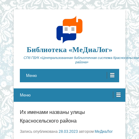
Библиотека «МеДиаЛог»
СПб ГБУК «Централизованная библиотечная система Красносельског
района»
Меню
Меню
Их именами названы улицы
Красносельского района
Запись опубликована
28.03.2023
автором
МеДиаЛог