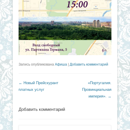
Запись опубликована
Афиша
|
Добавить комментарий
Навигация по записям
←
Новый Прейскурант
«Португалия.
платных услуг
Провинциальная
империя».
→
Добавить комментарий