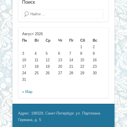
Поиск
Поиск
Август 2026
Пн
Вт
Ср
Чт
Пт
Сб
Вс
1
2
3
4
5
6
7
8
9
10
11
12
13
14
15
16
17
18
19
20
21
22
23
24
25
26
27
28
29
30
31
« Мар
Адрес: 198329, Санкт-Петербург, ул. Партизана
Германа, д. 5