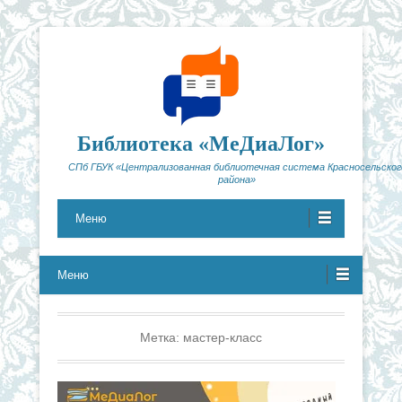
Библиотека «МеДиаЛог»
СПб ГБУК «Централизованная библиотечная система Красносельског
района»
Меню
Меню
Метка:
мастер-класс