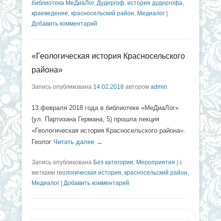
библиотека МеДиаЛог
,
Дудергоф
,
история дудергофа
,
краеведение
,
красносельский район
,
Медиалог
|
Добавить комментарий
«Геологическая история Красносельского
района»
Запись опубликована
14.02.2018
автором
admin
13 февраля 2018 года в библиотеке «МеДиаЛог»
(ул. Партизана Германа, 5) прошла лекция
«Геологическая история Красносельского района».
Геолог
Читать далее →
Запись опубликована
Без категории
,
Мероприятия
|
с
метками
геологическая история
,
красносельский район
,
Медиалог
|
Добавить комментарий