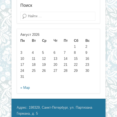
Поиск
Поиск
Август 2026
Пн
Вт
Ср
Чт
Пт
Сб
Вс
1
2
3
4
5
6
7
8
9
10
11
12
13
14
15
16
17
18
19
20
21
22
23
24
25
26
27
28
29
30
31
« Мар
Адрес: 198329, Санкт-Петербург, ул. Партизана
Германа, д. 5