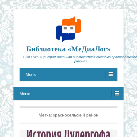
Библиотека «МеДиаЛог»
СПб ГБУК «Централизованная библиотечная система Красносельског
района»
Меню
Меню
Метка:
красносельский район