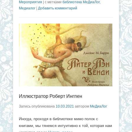
Мероприятия
|
с метками
библиотека МеДиаЛог
,
Медиалог
|
Добавить комментарий
Иллюстратор Роберт Ингпен
Запись опубликована
10.03.2021
автором
МеДиаЛог
Иногда, проходя в библиотеке мимо полок с
книгами, мы тянемся интуитивно к той, которая нам