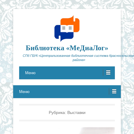
Библиотека «МеДиаЛог»
СПб ГБУК «Централизованная библиотечная система Красносельског
района»
Меню
Меню
Рубрика:
Выставки