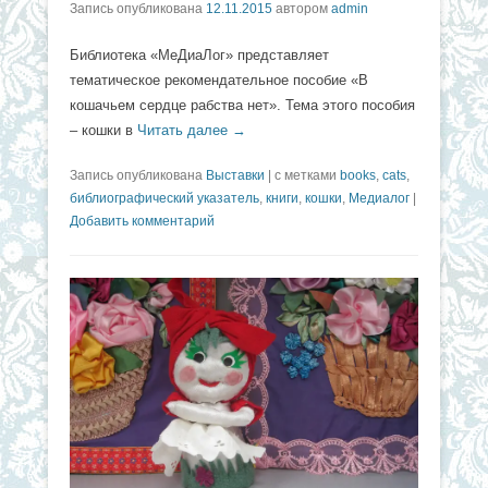
Запись опубликована
12.11.2015
автором
admin
Библиотека «МеДиаЛог» представляет
тематическое рекомендательное пособие «В
кошачьем сердце рабства нет». Тема этого пособия
– кошки в
Читать далее →
Запись опубликована
Выставки
|
с метками
books
,
cats
,
библиографический указатель
,
книги
,
кошки
,
Медиалог
|
Добавить комментарий